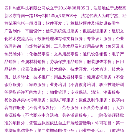
四川勾点科技有限公司成立于2016年08月05日，注册地位于成都高
新区东寺南一路18号2栋1单元9层903号，法定代表人为谭宇杰。经
营范围包括一般项目：软件开发；计算机软硬件及辅助设备零售；
广告制作；平面设计；信息系统集成服务；数据处理服务；组织文
化艺术交流活动；数据处理和存储支持服务；专业设计服务；企业
管理咨询；市场营销策划；工艺美术品及礼仪用品销售（象牙及其
制品除外）；化妆品零售；文具用品零售；通讯设备销售；电子产
品销售；金属材料销售；劳动保护用品销售；服装服饰零售；日用
品销售；仪器仪表销售；技术服务、技术开发、技术咨询、技术交
流、技术转让、技术推广；用品及器材零售；健康咨询服务（不含
诊疗服务）；家政服务；业务培训（不含教育培训、职业技能培训
等需取得许可的培训）；物业管理；专业保洁、清洗、消毒服务；
餐饮器具集中消毒服务；摄影扩印服务；摄像及制作服务；数字内
容制作服务（不含出版发行）；劳务服务（不含劳务派遣）；人力
资源服务（不含职业中介活动、劳务派遣服务）。（除依法须经批
准的项目外，凭营业执照依法自主开展经营活动）许可项目：第一
类增值电信业务；第二类增值电信业务；职业中介活动。（依法须