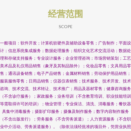
经营范围
SCOPE
一般项目：软件开发；计算机软硬件及辅助设备零售；广告制作；平面设
计；信息系统集成服务；数据处理服务；组织文化艺术交流活动；数据处
理和存储支持服务；专业设计服务；企业管理咨询；市场营销策划；工艺
美术品及礼仪用品销售（象牙及其制品除外）；化妆品零售；文具用品零
售；通讯设备销售；电子产品销售；金属材料销售；劳动保护用品销售；
服装服饰零售；日用品销售；仪器仪表销售；技术服务、技术开发、技术
咨询、技术交流、技术转让、技术推广；用品及器材零售；健康咨询服务
（不含诊疗服务）；家政服务；业务培训（不含教育培训、职业技能培训
等需取得许可的培训）；物业管理；专业保洁、清洗、消毒服务；餐饮器
具集中消毒服务；摄影扩印服务；摄像及制作服务；数字内容制作服务
（不含出版发行）；劳务服务（不含劳务派遣）；人力资源服务（不含职
业中介活动、劳务派遣服务）。（除依法须经批准的项目外，凭营业执照