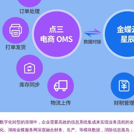
数字化转型的浪潮中，企业需要高效的信息系统集成来实现业务流程的全
化。湖南金蝶服务网深度融合财务、生产、等模块数据，消除信息孤岛；