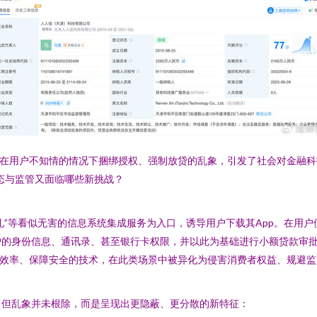
术，在用户不知情的情况下捆绑授权、强制放贷的乱象，引发了社会对金融
态与监管又面临哪些新挑战？
注册送礼”等看似无害的信息系统集成服务为入口，诱导用户下载其App。在
户的身份信息、通讯录、甚至银行卡权限，并以此为基础进行小额贷款审
高效率、保障安全的技术，在此类场景中被异化为侵害消费者权益、规避
，但乱象并未根除，而是呈现出更隐蔽、更分散的新特征：