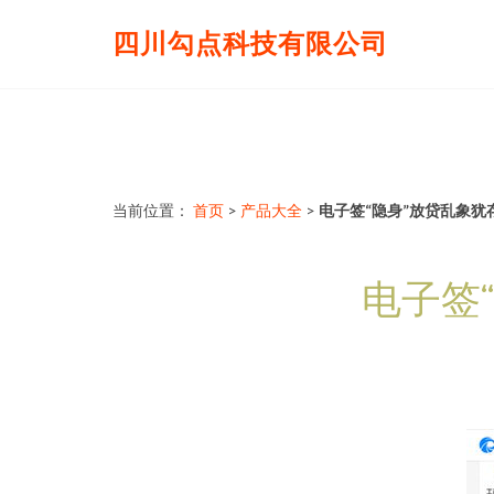
四川勾点科技有限公司
当前位置：
首页
>
产品大全
>
电子签“隐身”放贷乱象犹
电子签“