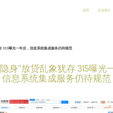
首页
企业简介
存 315曝光一年后，信息系统集成服务仍待规范
隐身”放贷乱象犹存 315曝
信息系统集成服务仍待规范