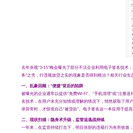
去年央视“3·15”晚会曝光了部分不法企业利用电子签名技
务”之壳，行违规放贷之实的现象是否得到根治？相关行业生
一、乱象回顾：“便捷”背后的陷阱
被曝光的企业通常以提供“免费Wi-Fi”、“手机清理”或“
名技术，在用户未充分知情或理解的情况下，悄然获取了用
录异常时，才惊觉自己“被贷款”。电子签名这一本应用于提
二、现状扫描：隐身术升级，监管追逃战持续
一年来，在监管持续打击下，明目张胆的违规行为有所收敛